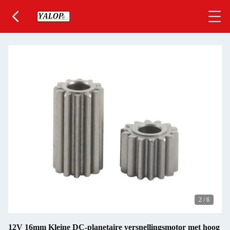
2
/
6
12V 16mm Kleine DC-planetaire versnellingsmotor met hoog