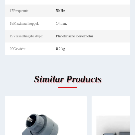
17Frequentie:
50 Hz
18Maximaal koppel:
14 n.m.
19Versnellingsbaktype:
Planetarische toestelmotor
20Gewicht:
0.2 kg
Similar Products